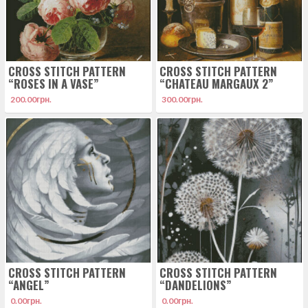
CROSS STITCH PATTERN
CROSS STITCH PATTERN
“ROSES IN A VASE”
“CHATEAU MARGAUX 2”
200.00
грн.
300.00
грн.
CROSS STITCH PATTERN
CROSS STITCH PATTERN
“ANGEL”
“DANDELIONS”
0.00
грн.
0.00
грн.