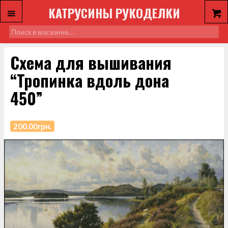
КАТРУСИНЫ РУКОДЕЛКИ
Схема для вышивания
“Тропинка вдоль дона
450”
200.00
грн.