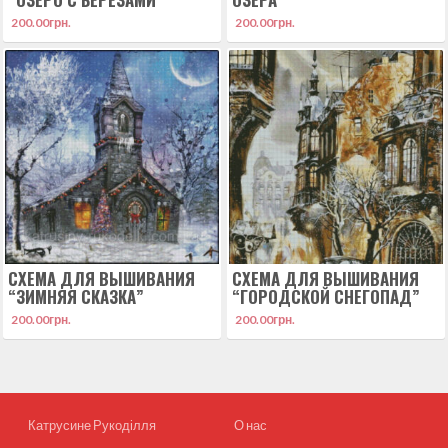
200.00
грн.
200.00
грн.
СХЕМА ДЛЯ ВЫШИВАНИЯ
СХЕМА ДЛЯ ВЫШИВАНИЯ
“ЗИМНЯЯ СКАЗКА”
“ГОРОДСКОЙ СНЕГОПАД”
200.00
грн.
200.00
грн.
Катрусине Рукоділля
О нас