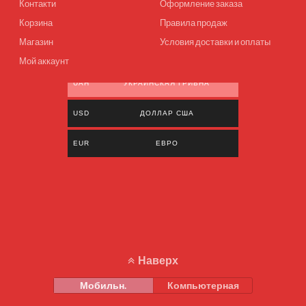
Контакти
Оформление заказа
Корзина
Правила продаж
Магазин
Условия доставки и оплаты
Мой аккаунт
UAH
УКРАИНСКАЯ ГРИВНА
USD
ДОЛЛАР США
EUR
ЕВРО
Наверх
Мобильн.
Компьютерная