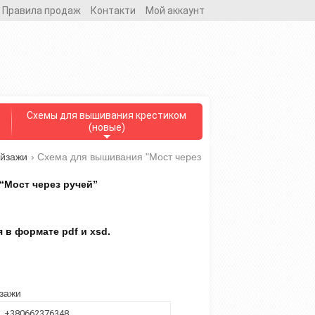
Правила продаж
Контакти
Мой аккаунт
Схемы для вышивания крестиком
(новые)
ейзажи
›
Схема для вышивания "Мост через
“Мост через ручей”
 в формате pdf и xsd.
йзажи
+380662376348