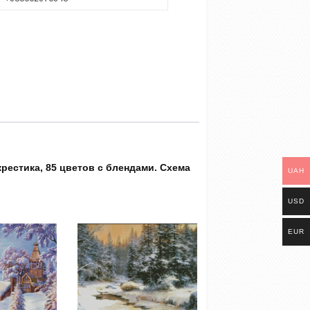
рестика, 85 цветов с блендами. Схема
UAH
USD
EUR