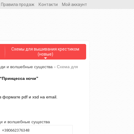
Правила продаж
Контакти
Мой аккаунт
Схемы для вышивания крестиком
(новые)
юди и волшебные существа
›
Схема для
“Принцесса ночи”
 формате pdf и xsd на email.
ди и волшебные существа
+380662376348