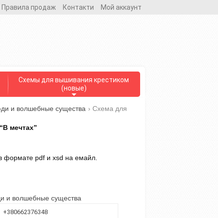
Правила продаж
Контакти
Мой аккаунт
Схемы для вышивания крестиком
(новые)
юди и волшебные существа
›
Схема для
“В мечтах”
 формате pdf и xsd на емайл.
ди и волшебные существа
+380662376348