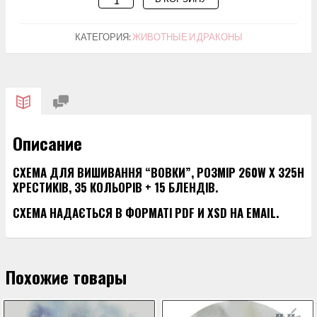
ТОВАРА
СХЕМА
КАТЕГОРИЯ:
ЖИВОТНЫЕ И ДРАКОНЫ
ДЛЯ
ВИШИВАННЯ
"ВОВКИ"
Описание
СХЕМА ДЛЯ ВИШИВАННЯ “ВОВКИ”, РОЗМІР 260W X 325H
ХРЕСТИКІВ, 35 КОЛЬОРІВ + 15 БЛЕНДІВ.
СХЕМА НАДАЄТЬСЯ В ФОРМАТІ PDF И XSD НА EMAIL.
Похожие товары