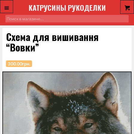
КАТРУСИНЫ РУКОДЕЛКИ
Схема для вишивання
“Вовки”
300.00
грн.