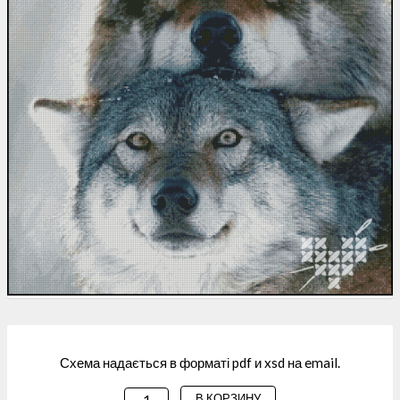
Схема надається в форматі pdf и xsd на email.
В КОРЗИНУ
КОЛИЧЕСТВО