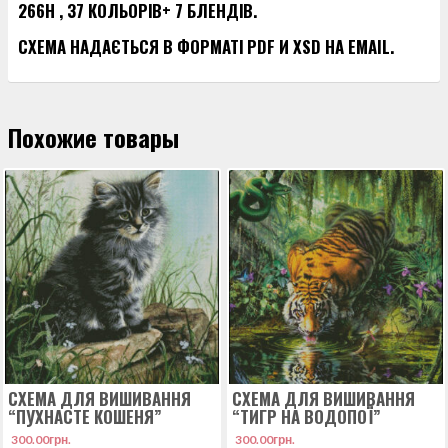
266H , 37 КОЛЬОРІВ+ 7 БЛЕНДІВ.
СХЕМА НАДАЄТЬСЯ В ФОРМАТІ PDF И XSD НА EMAIL.
Похожие товары
СХЕМА ДЛЯ ВИШИВАННЯ
СХЕМА ДЛЯ ВИШИВАННЯ
“ПУХНАСТЕ КОШЕНЯ”
“ТИГР НА ВОДОПОЇ”
300.00
грн.
300.00
грн.