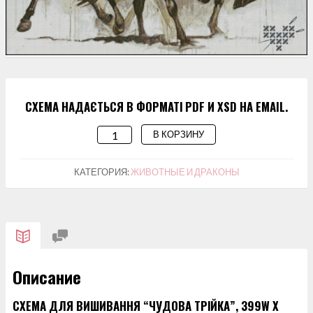
СХЕМА НАДАЄТЬСЯ В ФОРМАТІ PDF И XSD НА EMAIL.
В КОРЗИНУ
КОЛИЧЕСТВО
ТОВАРА
СХЕМА
КАТЕГОРИЯ:
ЖИВОТНЫЕ И ДРАКОНЫ
ДЛЯ
ВИШИВАННЯ
"ЧУДОВА
ТРІЙКА"
Описание
СХЕМА ДЛЯ ВИШИВАННЯ “ЧУДОВА ТРІЙКА”, 399W X