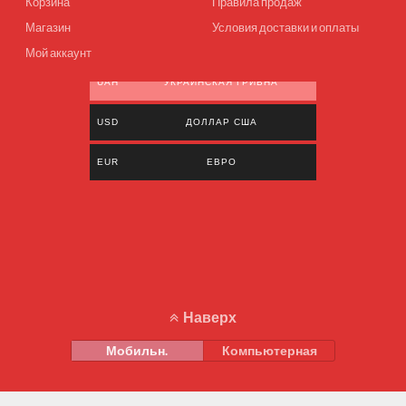
Корзина
Правила продаж
Магазин
Условия доставки и оплаты
Мой аккаунт
UAH
УКРАИНСКАЯ ГРИВНА
USD
ДОЛЛАР США
EUR
ЕВРО
Наверх
Мобильн.
Компьютерная