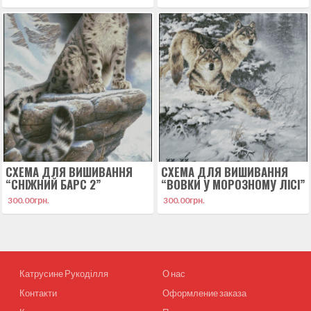
СХЕМА ДЛЯ ВИШИВАННЯ
СХЕМА ДЛЯ ВИШИВАННЯ
“СНІЖНИЙ БАРС 2”
“ВОВКИ У МОРОЗНОМУ ЛІСІ”
300.00
грн.
300.00
грн.
Катрусине Рукоділля
О нас
Контакти
Оформление заказа