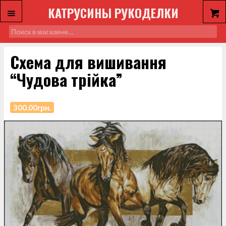
КАТРУСИНЫ РУКОДЕЛКИ
Схема для вишивання
“Чудова трійка”
300.00
грн.