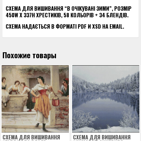
СХЕМА ДЛЯ ВИШИВАННЯ “В ОЧІКУВАНІ ЗИМИ”, РОЗМІР
450W X 337H ХРЕСТИКІВ, 58 КОЛЬОРІВ + 34 БЛЕНДІВ.
СХЕМА НАДАЄТЬСЯ В ФОРМАТІ PDF И XSD НА EMAIL.
Похожие товары
СХЕМА ДЛЯ ВИШИВАННЯ
СХЕМА ДЛЯ ВИШИВАННЯ