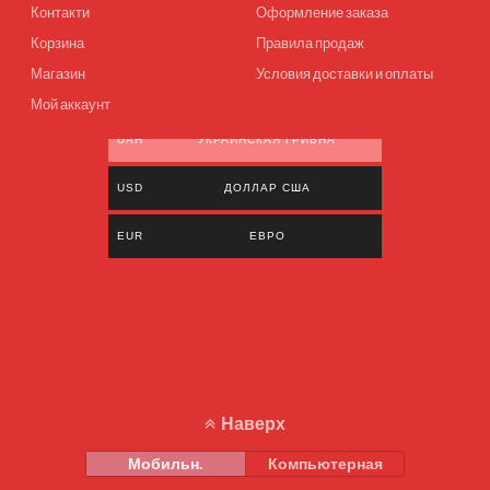
Контакти
Оформление заказа
Корзина
Правила продаж
Магазин
Условия доставки и оплаты
Мой аккаунт
UAH
УКРАИНСКАЯ ГРИВНА
USD
ДОЛЛАР США
EUR
ЕВРО
Наверх
Мобильн.
Компьютерная