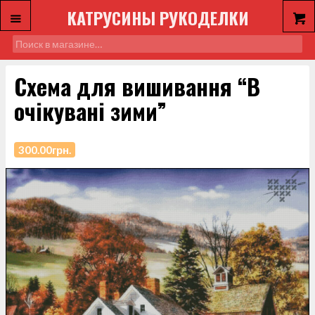
КАТРУСИНЫ РУКОДЕЛКИ
Схема для вишивання “В
очікувані зими”
300.00
грн.