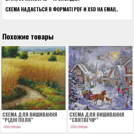
СХЕМА НАДАЄТЬСЯ В ФОРМАТІ PDF И XSD НА EMAIL.
Похожие товары
СХЕМА ДЛЯ ВИШИВАННЯ
СХЕМА ДЛЯ ВИШИВАННЯ
“РІДНІ ПОЛЯ”
“СВЯТВЕЧІР”
300.00
грн.
300.00
грн.