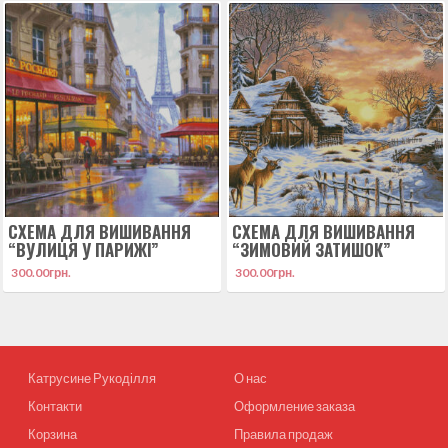
СХЕМА ДЛЯ ВИШИВАННЯ
СХЕМА ДЛЯ ВИШИВАННЯ
“ВУЛИЦЯ У ПАРИЖІ”
“ЗИМОВИЙ ЗАТИШОК”
300.00
грн.
300.00
грн.
Катрусине Рукоділля
О нас
Контакти
Оформление заказа
Корзина
Правила продаж