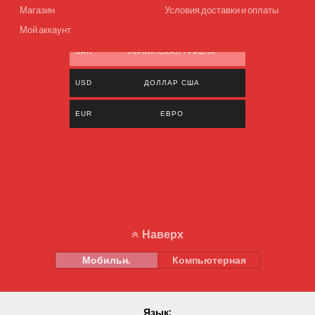
Магазин
Условия доставки и оплаты
Мой аккаунт
UAH
УКРАИНСКАЯ ГРИВНА
USD
ДОЛЛАР США
EUR
ЕВРО
Наверх
Мобильн.
Компьютерная
Язык: