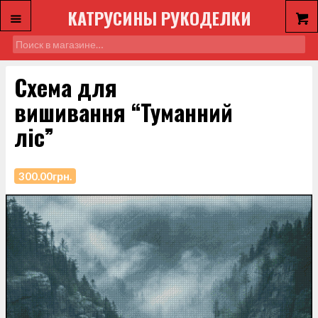
КАТРУСИНЫ РУКОДЕЛКИ
Схема для
вишивання “Туманний
ліс”
300.00
грн.