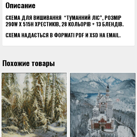
Описание
СХЕМА ДЛЯ ВИШИВАННЯ “ТУМАННИЙ ЛІС”, РОЗМІР
290W X 515H ХРЕСТИКІВ, 28 КОЛЬОРІВ + 13 БЛЕНДІВ.
СХЕМА НАДАЄТЬСЯ В ФОРМАТІ PDF И XSD НА EMAIL.
Похожие товары