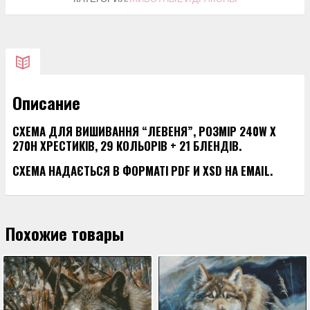
ДЛЯ
ВИШИВАННЯ
"ЛЕВЕНЯ"
Описание
СХЕМА ДЛЯ ВИШИВАННЯ “ЛЕВЕНЯ”, РОЗМІР 240W X
270H ХРЕСТИКІВ, 29 КОЛЬОРІВ + 21 БЛЕНДІВ.
СХЕМА НАДАЄТЬСЯ В ФОРМАТІ PDF И XSD НА EMAIL.
Похожие товары