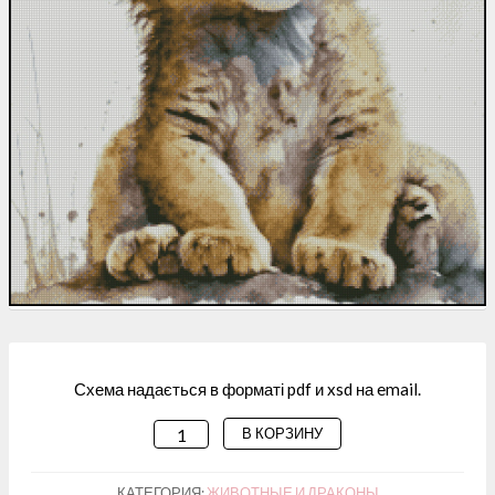
Схема надається в форматі pdf и xsd на email.
В КОРЗИНУ
КОЛИЧЕСТВО
ТОВАРА
СХЕМА
КАТЕГОРИЯ:
ЖИВОТНЫЕ И ДРАКОНЫ