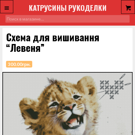
КАТРУСИНЫ РУКОДЕЛКИ
Схема для вишивання
“Левеня”
300.00
грн.