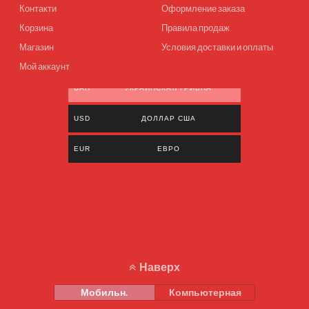
Контакти
Оформление заказа
Корзина
Правила продаж
Магазин
Условия доставки и оплаты
Мой аккаунт
UAH
УКРАИНСКАЯ ГРИВНА
USD
ДОЛЛАР США
EUR
ЕВРО
Наверх
Мобильн.
Компьютерная