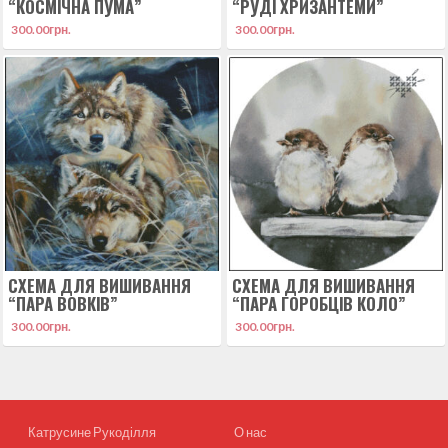
“КОСМІЧНА ПУМА”
“РУДІ ХРИЗАНТЕМИ”
300.00
грн.
300.00
грн.
СХЕМА ДЛЯ ВИШИВАННЯ
СХЕМА ДЛЯ ВИШИВАННЯ
“ПАРА ВОВКІВ”
“ПАРА ГОРОБЦІВ КОЛО”
300.00
грн.
300.00
грн.
Катрусине Рукоділля
О нас