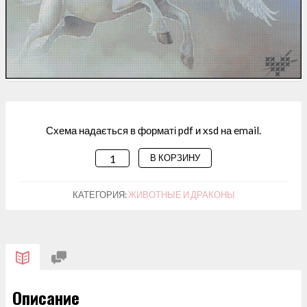
Схема надається в форматі pdf и xsd на email.
В КОРЗИНУ
КОЛИЧЕСТВО
ТОВАРА
СХЕМА
КАТЕГОРИЯ:
ЖИВОТНЫЕ И ДРАКОНЫ
ДЛЯ
ВИШИВАННЯ
"БІЛИЙ
КІНЬ"
Описание