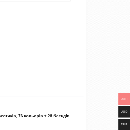
UAH
USD
стиків, 76 кольорів + 28 блендів.
EUR