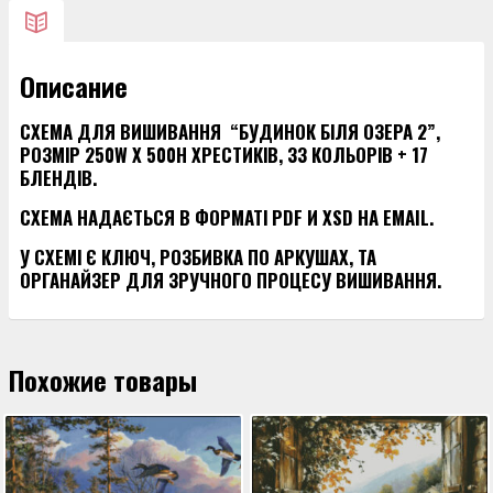
“БУДИНОК
БІЛЯ
ОЗЕРА
Описание
2”
СХЕМА ДЛЯ ВИШИВАННЯ “БУДИНОК БІЛЯ ОЗЕРА 2”,
РОЗМІР 250W X 500H ХРЕСТИКІВ, 33 КОЛЬОРІВ + 17
БЛЕНДІВ.
СХЕМА НАДАЄТЬСЯ В ФОРМАТІ PDF И XSD НА EMAIL.
У СХЕМІ Є КЛЮЧ, РОЗБИВКА ПО АРКУШАХ, ТА
ОРГАНАЙЗЕР ДЛЯ ЗРУЧНОГО ПРОЦЕСУ ВИШИВАННЯ.
Похожие товары