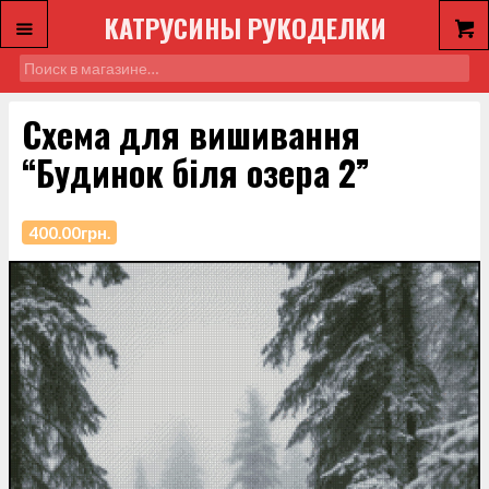
КАТРУСИНЫ РУКОДЕЛКИ
Схема для вишивання
“Будинок біля озера 2”
400.00
грн.