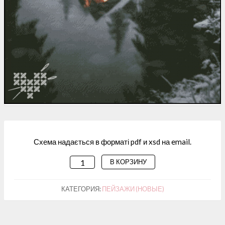
Схема надається в форматі pdf и xsd на email.
В КОРЗИНУ
КОЛИЧЕСТВО
ТОВАРА
СХЕМА
КАТЕГОРИЯ:
ПЕЙЗАЖИ (НОВЫЕ)
ДЛЯ
ВИШИВАННЯ