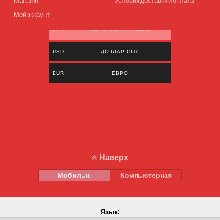
Магазин
Условия доставки и оплаты
Мой аккаунт
UAH
УКРАИНСКАЯ ГРИВНА
USD
ДОЛЛАР США
EUR
ЕВРО
Наверх
Мобильн.
Компьютерная
Язык: