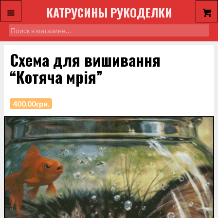
КАТРУСИНЫ РУКОДЕЛКИ
Схема для вишивання
“Котяча мрія”
400.00
грн.