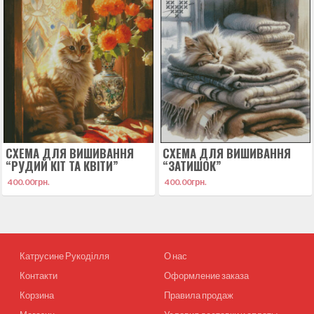
СХЕМА ДЛЯ ВИШИВАННЯ
СХЕМА ДЛЯ ВИШИВАННЯ
“РУДИЙ КІТ ТА КВІТИ”
“ЗАТИШОК”
400.00
грн.
400.00
грн.
Катрусине Рукоділля
О нас
Контакти
Оформление заказа
Корзина
Правила продаж