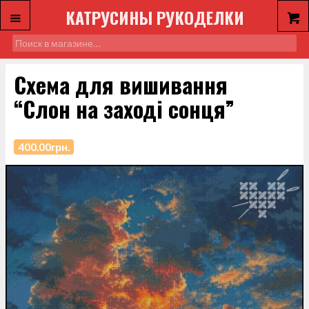
КАТРУСИНЫ РУКОДЕЛКИ
Схема для вишивання
“Слон на заході сонця”
400.00
грн.