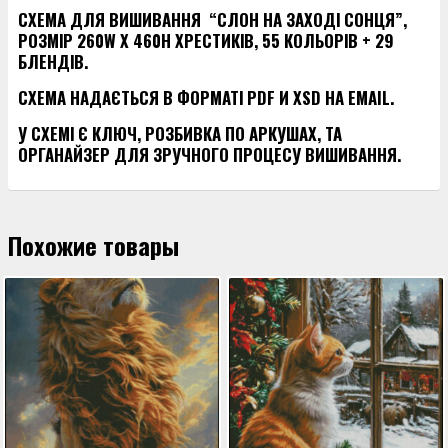
СХЕМА ДЛЯ ВИШИВАННЯ “СЛОН НА ЗАХОДІ СОНЦЯ”,
РОЗМІР 260W X 460H ХРЕСТИКІВ, 55 КОЛЬОРІВ + 29
БЛЕНДІВ.
СХЕМА НАДАЄТЬСЯ В ФОРМАТІ PDF И XSD НА EMAIL.
У СХЕМІ Є КЛЮЧ, РОЗБИВКА ПО АРКУШАХ, ТА
ОРГАНАЙЗЕР ДЛЯ ЗРУЧНОГО ПРОЦЕСУ ВИШИВАННЯ.
Похожие товары