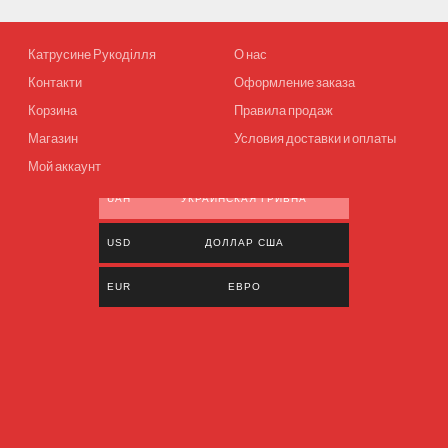
Катрусине Рукоділля
О нас
Контакти
Оформление заказа
Корзина
Правила продаж
Магазин
Условия доставки и оплаты
Мой аккаунт
UAH
УКРАИНСКАЯ ГРИВНА
USD
ДОЛЛАР США
EUR
ЕВРО