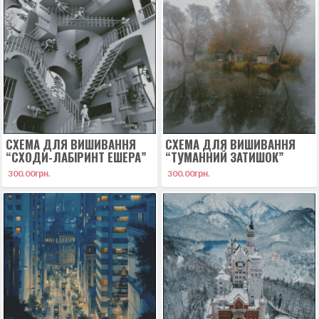
СХЕМА ДЛЯ ВИШИВАННЯ
СХЕМА ДЛЯ ВИШИВАННЯ
“СХОДИ-ЛАБІРИНТ ЕШЕРА”
“ТУМАННИЙ ЗАТИШОК”
300.00
грн.
300.00
грн.