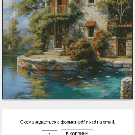
Схема надається в форматі pdf и xsd на email.
В КОРЗИНУ
КОЛИЧЕСТВО