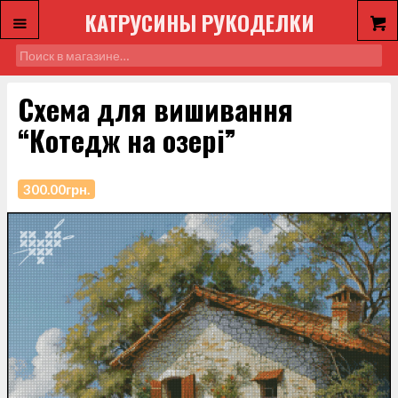
КАТРУСИНЫ РУКОДЕЛКИ
Схема для вишивання
“Котедж на озері”
300.00
грн.