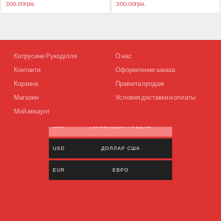
300.00
грн.
300.00
грн.
Катрусине Рукоділля
О нас
Контакти
Оформление заказа
Корзина
Правила продаж
Магазин
Условия доставки и оплаты
Мой аккаунт
UAH
УКРАИНСКАЯ ГРИВНА
USD
ДОЛЛАР США
EUR
ЕВРО