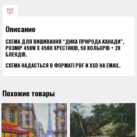
“ДИКА
ПРИРОДА
КАНАДИ”
Описание
СХЕМА ДЛЯ ВИШИВАННЯ “ДИКА ПРИРОДА КАНАДИ”,
РОЗМІР 450W X 450H ХРЕСТИКІВ, 58 КОЛЬОРІВ + 28
БЛЕНДІВ.
СХЕМА НАДАЄТЬСЯ В ФОРМАТІ PDF И XSD НА EMAIL.
Похожие товары