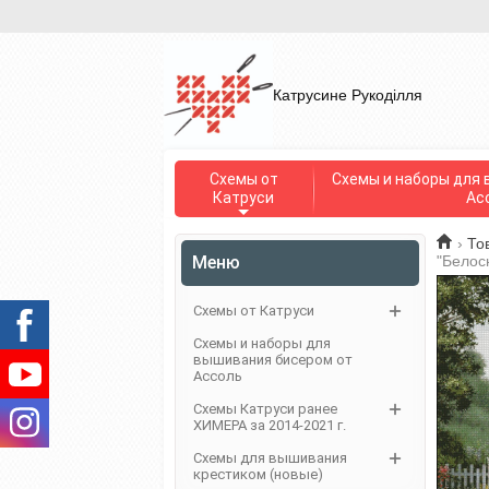
Катрусине Рукоділля
Схемы от
Схемы и наборы для 
Катруси
Ас
›
То
Меню
"Белос
Схемы от Катруси
Схемы и наборы для
вышивания бисером от
Ассоль
Схемы Катруси ранее
ХИМЕРА за 2014-2021 г.
Схемы для вышивания
крестиком (новые)