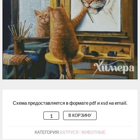
Схема предоставляется в формате pdf и xsd на email.
В КОРЗИНУ
КОЛИЧЕСТВО
ТОВАРА
СХЕМА
КАТЕГОРИЯ:
КАТРУСЯ - ЖИВОТНЫЕ
ДЛЯ