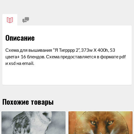
ВЫШИВАНИЯ
"Я
ТИГРРРР
2"
Описание
Схема для вышивания “Я Тигрррр 2”, 373w X 400h, 53
цвета+ 16 блендов. Схема предоставляется в формате pdf
и xsd на email.
Похожие товары