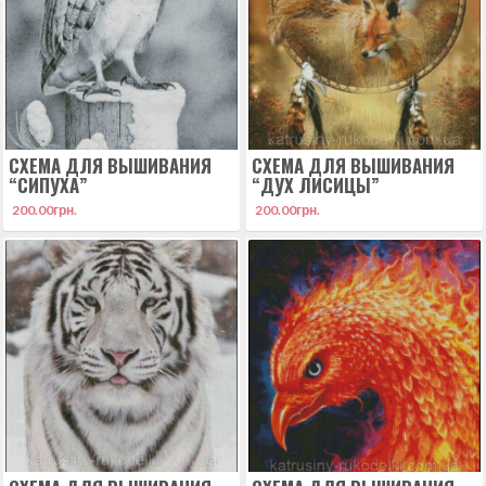
СХЕМА ДЛЯ ВЫШИВАНИЯ
СХЕМА ДЛЯ ВЫШИВАНИЯ
“СИПУХА”
“ДУХ ЛИСИЦЫ”
200.00
грн.
200.00
грн.