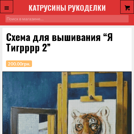
КАТРУСИНЫ РУКОДЕЛКИ
Схема для вышивания “Я
Тигрррр 2”
200.00
грн.