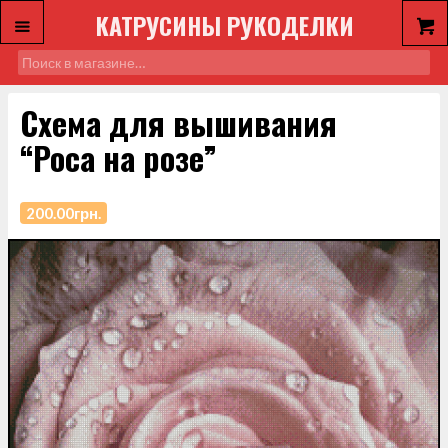
КАТРУСИНЫ РУКОДЕЛКИ
Схема для вышивания
“Роса на розе”
200.00
грн.