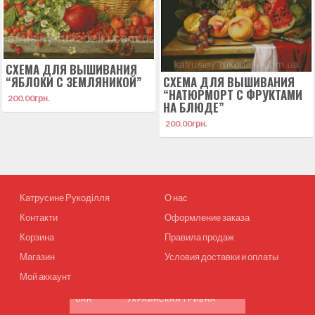
СХЕМА ДЛЯ ВЫШИВАНИЯ
“ЯБЛОКИ С ЗЕМЛЯНИКОЙ”
СХЕМА ДЛЯ ВЫШИВАНИЯ
“НАТЮРМОРТ С ФРУКТАМИ
200.00
грн.
НА БЛЮДЕ”
200.00
грн.
Катрусине Рукоділля
О нас
Контакти
Оформление заказа
Корзина
Правила продаж
Магазин
Условия доставки и оплаты
Мой аккаунт
UAH
УКРАИНСКАЯ ГРИВНА