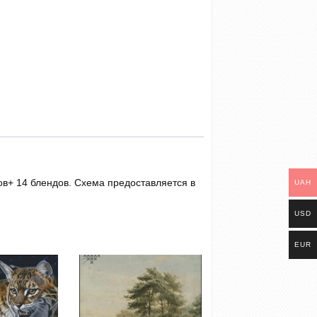
ов+ 14 блендов. Схема предоставляется в
UAH
USD
EUR