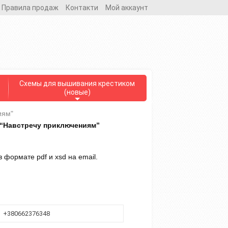
Правила продаж
Контакти
Мой аккаунт
Схемы для вышивания крестиком
(новые)
иям"
“Навстречу приключениям”
 формате pdf и xsd на email.
+380662376348