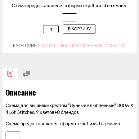
Схема предоставляется в формате pdf и xsd на емаил.
В КОРЗИНУ
КОЛИЧЕСТВО
ТОВАРА
СХЕМА
КАТЕГОРИЯ:
КАТРУСЯ - ЛЮДИ И ВОЛШЕБНЫЕ СУЩЕСТВА
ДЛЯ
ВЫШИВАНИЯ
"ЛУННЫЕ
ВЛЮБЛЕННЫЕ"
Описание
Схема для вышивки крестом “Лунные влюбленные”, 300w X
416h Stitches, 9 цветов+8 блендов
Схема предоставляется в формате pdf и xsd на емаил.