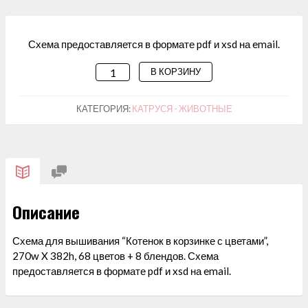
Схема предоставляется в формате pdf и xsd на email.
В КОРЗИНУ
КОЛИЧЕСТВО
ТОВАРА
СХЕМА
КАТЕГОРИЯ:
КАТРУСЯ - ЖИВОТНЫЕ
ДЛЯ
ВЫШИВАНИЯ
"КОТЕНОК
В
КОРЗИНКЕ
Описание
С
ЦВЕТАМИ"
Схема для вышивания “Котенок в корзинке с цветами”,
270w X 382h, 68 цветов + 8 блендов. Схема
предоставляется в формате pdf и xsd на email.