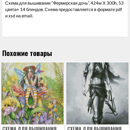
Схема для вышивания “Фермерская дочь”, 424w X 300h, 53
цвета+ 14 блендов. Схема предоставляется в формате pdf
и xsd на email.
Похожие товары
СХЕМА ДЛЯ ВЫШИВАНИЯ
СХЕМА ДЛЯ ВЫШИВАНИЯ