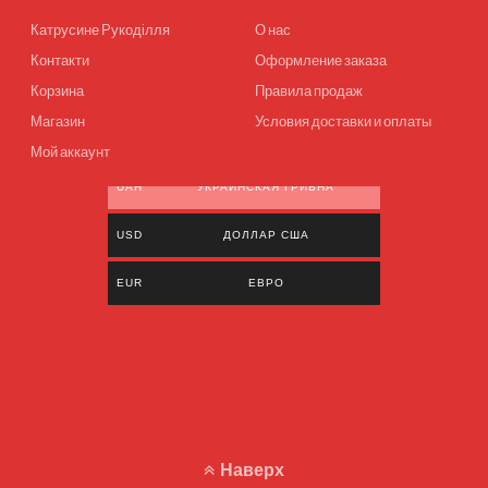
Катрусине Рукоділля
О нас
Контакти
Оформление заказа
Корзина
Правила продаж
Магазин
Условия доставки и оплаты
Мой аккаунт
UAH
УКРАИНСКАЯ ГРИВНА
USD
ДОЛЛАР США
EUR
ЕВРО
Наверх