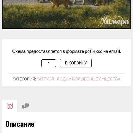
Схема предоставляется в формате pdf и xsd на email.
В КОРЗИНУ
КОЛИЧЕСТВО
ТОВАРА
СХЕМА
КАТЕГОРИЯ:
КАТРУСЯ - ЛЮДИ И ВОЛШЕБНЫЕ СУЩЕСТВА
ДЛЯ
ВЫШИВАНИЯ
"ФЕРМЕРСКАЯ
ДОЧЬ"
Описание