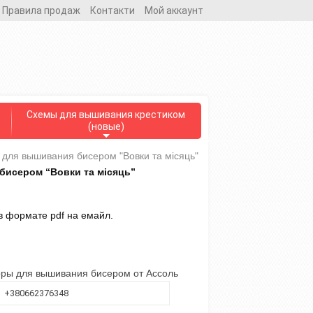
Правила продаж
Контакти
Мой аккаунт
Схемы для вышивания крестиком
(новые)
для вышивания бисером "Вовки та місяць"
бисером “Вовки та місяць”
в формате pdf на емайл.
ры для вышивания бисером от Ассоль
+380662376348