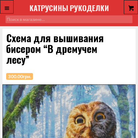
КАТРУСИНЫ РУКОДЕЛКИ
Схема для вышивания
бисером “В дремучем
лесу”
300.00
грн.