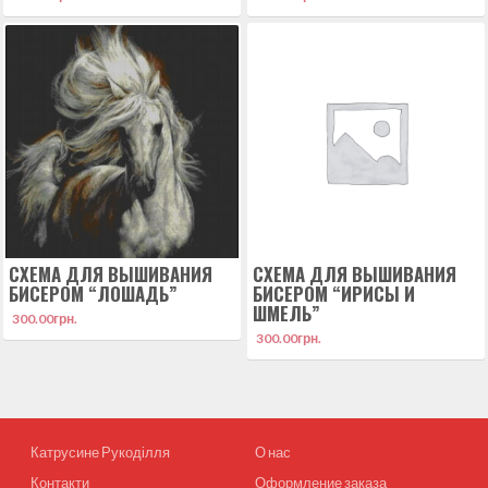
СХЕМА ДЛЯ ВЫШИВАНИЯ
СХЕМА ДЛЯ ВЫШИВАНИЯ
БИСЕРОМ “ЛОШАДЬ”
БИСЕРОМ “ИРИСЫ И
ШМЕЛЬ”
300.00
грн.
300.00
грн.
Катрусине Рукоділля
О нас
Контакти
Оформление заказа