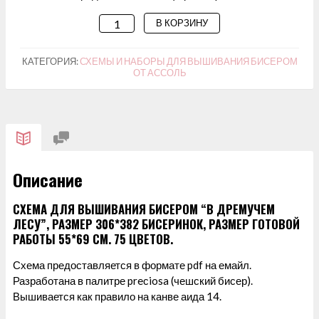
В КОРЗИНУ
КОЛИЧЕСТВО
ТОВАРА
СХЕМА
КАТЕГОРИЯ:
СХЕМЫ И НАБОРЫ ДЛЯ ВЫШИВАНИЯ БИСЕРОМ
ОТ АССОЛЬ
ДЛЯ
ВЫШИВАНИЯ
БИСЕРОМ
"В
ДРЕМУЧЕМ
ЛЕСУ"
Описание
СХЕМА ДЛЯ ВЫШИВАНИЯ БИСЕРОМ “В ДРЕМУЧЕМ
ЛЕСУ”, РАЗМЕР 306*382 БИСЕРИНОК, РАЗМЕР ГОТОВОЙ
РАБОТЫ 55*69 СМ. 75 ЦВЕТОВ.
Схема предоставляется в формате pdf на емайл.
Разработана в палитре preсiosa (чешский бисер).
Вышивается как правило на канве аида 14.