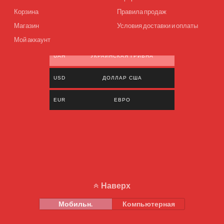
Корзина
Правила продаж
Магазин
Условия доставки и оплаты
Мой аккаунт
UAH
УКРАИНСКАЯ ГРИВНА
USD
ДОЛЛАР США
EUR
ЕВРО
Наверх
Мобильн.
Компьютерная