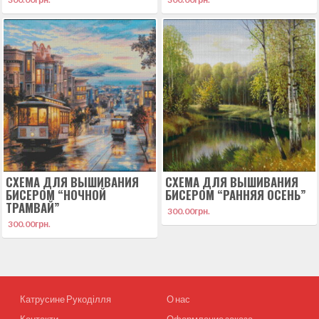
СХЕМА ДЛЯ ВЫШИВАНИЯ
СХЕМА ДЛЯ ВЫШИВАНИЯ
БИСЕРОМ “НОЧНОЙ
БИСЕРОМ “РАННЯЯ ОСЕНЬ”
ТРАМВАЙ”
300.00
грн.
300.00
грн.
Катрусине Рукоділля
О нас
Контакти
Оформление заказа