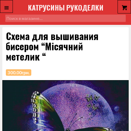
КАТРУСИНЫ РУКОДЕЛКИ
Схема для вышивания
бисером “Mісячний
метелик “
300.00
грн.