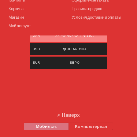
Корзина
Правила продаж
Магазин
Условия доставки и оплаты
Мой аккаунт
UAH
УКРАИНСКАЯ ГРИВНА
USD
ДОЛЛАР США
EUR
ЕВРО
Наверх
Мобильн.
Компьютерная