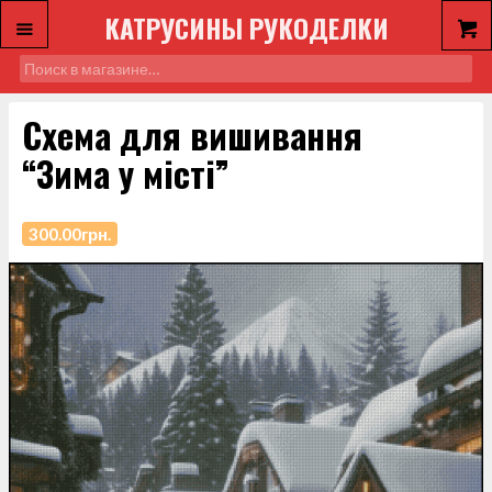
КАТРУСИНЫ РУКОДЕЛКИ
Схема для вишивання
“Зима у місті”
300.00
грн.