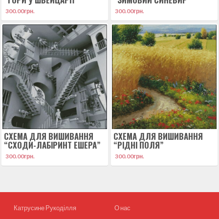
300.00
грн.
300.00
грн.
СХЕМА ДЛЯ ВИШИВАННЯ
СХЕМА ДЛЯ ВИШИВАННЯ
“СХОДИ-ЛАБІРИНТ ЕШЕРА”
“РІДНІ ПОЛЯ”
300.00
грн.
300.00
грн.
Катрусине Рукоділля
О нас