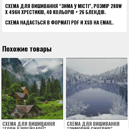
СХЕМА ДЛЯ ВИШИВАННЯ “ЗИМА У МІСТІ”, РОЗМІР 280W
X 496H ХРЕСТИКІВ, 40 КОЛЬОРІВ + 26 БЛЕНДІВ.
СХЕМА НАДАЄТЬСЯ В ФОРМАТІ PDF И XSD НА EMAIL.
Похожие товары
СХЕМА ДЛЯ ВИШИВАННЯ
СХЕМА ДЛЯ ВИШИВАННЯ
“ГОРИ У ШВЕЙЦАРІЇ”
“ЗИМОВИЙ СИНЕВИР”