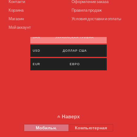
Контакти
Оформление заказа
Корзина
Правила продаж
Магазин
Условия доставки и оплаты
Мой аккаунт
UAH
УКРАИНСКАЯ ГРИВНА
USD
ДОЛЛАР США
EUR
ЕВРО
Наверх
Мобильн.
Компьютерная