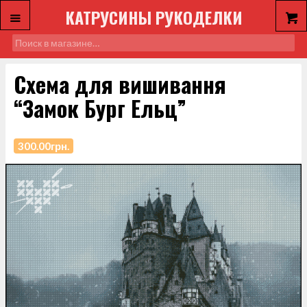
КАТРУСИНЫ РУКОДЕЛКИ
Схема для вишивання
“Замок Бург Ельц”
300.00
грн.