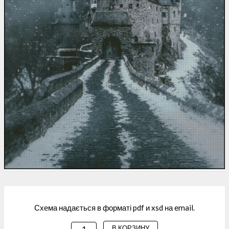
Схема надається в форматі pdf и xsd на email.
В КОРЗИНУ
КОЛИЧЕСТВО