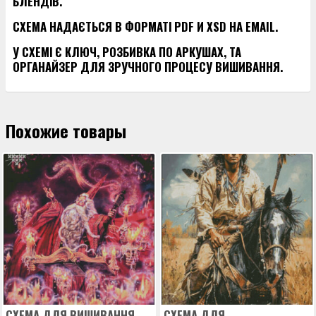
БЛЕНДІВ.
СХЕМА НАДАЄТЬСЯ В ФОРМАТІ PDF И XSD НА EMAIL.
У СХЕМІ Є КЛЮЧ, РОЗБИВКА ПО АРКУШАХ, ТА
ОРГАНАЙЗЕР ДЛЯ ЗРУЧНОГО ПРОЦЕСУ ВИШИВАННЯ.
Похожие товары
СХЕМА ДЛЯ ВИШИВАННЯ
СХЕМА ДЛЯ