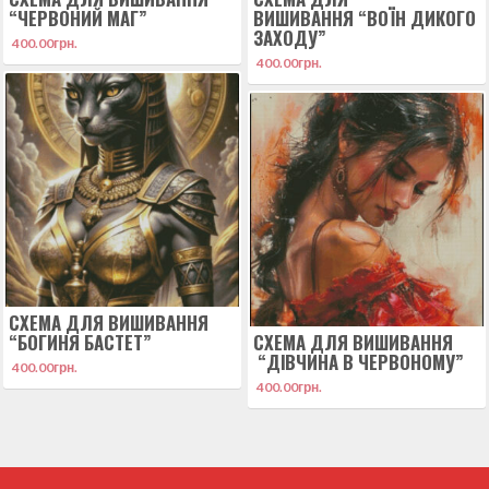
“ЧЕРВОНИЙ МАГ”
ВИШИВАННЯ “ВОЇН ДИКОГО
ЗАХОДУ”
400.00
грн.
400.00
грн.
СХЕМА ДЛЯ ВИШИВАННЯ
“БОГИНЯ БАСТЕТ”
СХЕМА ДЛЯ ВИШИВАННЯ
“ДІВЧИНА В ЧЕРВОНОМУ”
400.00
грн.
400.00
грн.