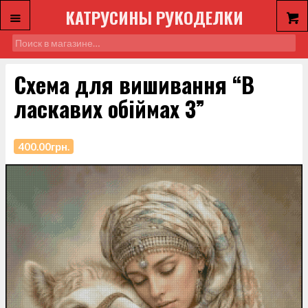
КАТРУСИНЫ РУКОДЕЛКИ
Схема для вишивання “В
ласкавих обіймах 3”
400.00
грн.