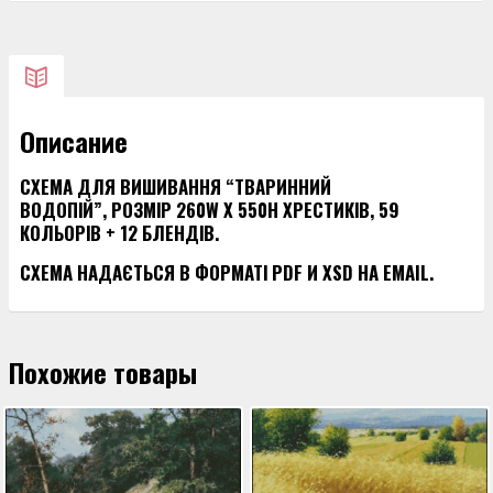
ДЛЯ
ВИШИВАННЯ
"ТВАРИННИЙ
ВОДОПІЙ"
Описание
СХЕМА ДЛЯ ВИШИВАННЯ “ТВАРИННИЙ
ВОДОПІЙ”, РОЗМІР 260W X 550H ХРЕСТИКІВ, 59
КОЛЬОРІВ + 12 БЛЕНДІВ.
СХЕМА НАДАЄТЬСЯ В ФОРМАТІ PDF И XSD НА EMAIL.
Похожие товары