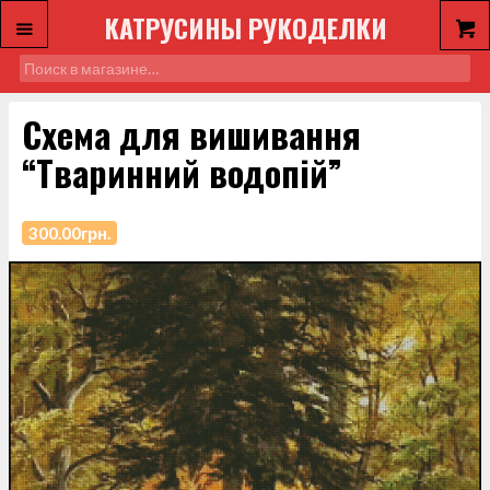
КАТРУСИНЫ РУКОДЕЛКИ
Схема для вишивання
“Тваринний водопій”
300.00
грн.