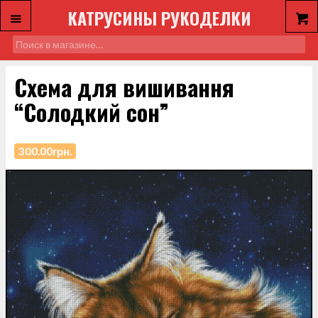
КАТРУСИНЫ РУКОДЕЛКИ
Схема для вишивання
“Солодкий сон”
300.00
грн.