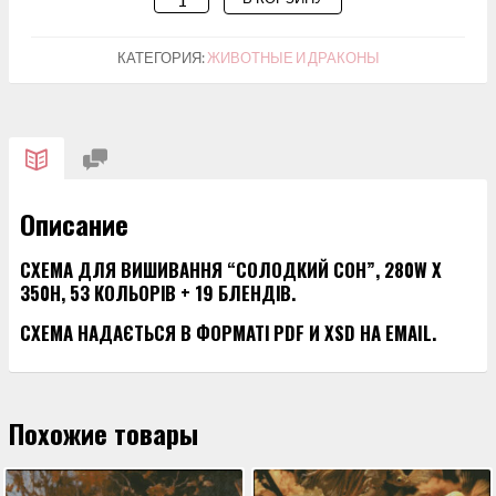
ТОВАРА
СХЕМА
КАТЕГОРИЯ:
ЖИВОТНЫЕ И ДРАКОНЫ
ДЛЯ
ВИШИВАННЯ
"СОЛОДКИЙ
СОН"
Описание
СХЕМА ДЛЯ ВИШИВАННЯ “СОЛОДКИЙ СОН”, 280W X
350H, 53 КОЛЬОРІВ + 19 БЛЕНДІВ.
СХЕМА НАДАЄТЬСЯ В ФОРМАТІ PDF И XSD НА EMAIL.
Похожие товары