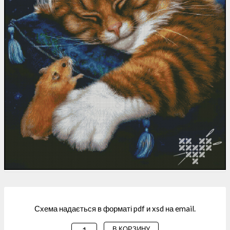
Схема надається в форматі pdf и xsd на email.
В КОРЗИНУ
КОЛИЧЕСТВО