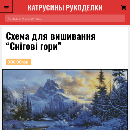
КАТРУСИНЫ РУКОДЕЛКИ
Схема для вишивання
“Снігові гори”
300.00
грн.