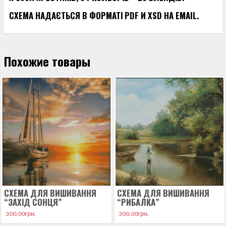
СХЕМА НАДАЄТЬСЯ В ФОРМАТІ PDF И XSD НА EMAIL.
Похожие товары
СХЕМА ДЛЯ ВИШИВАННЯ
СХЕМА ДЛЯ ВИШИВАННЯ
“ЗАХІД СОНЦЯ”
“РИБАЛКА”
300.00
грн.
300.00
грн.