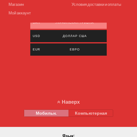
Магазин
Условия доставки и оплаты
Мой аккаунт
UAH
УКРАИНСКАЯ ГРИВНА
USD
ДОЛЛАР США
EUR
ЕВРО
Наверх
Мобильн.
Компьютерная
Язык: