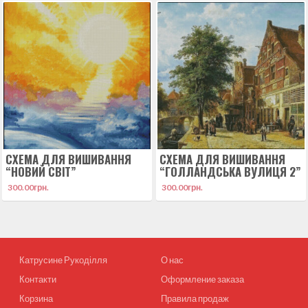
СХЕМА ДЛЯ ВИШИВАННЯ
СХЕМА ДЛЯ ВИШИВАННЯ
“НОВИЙ СВІТ”
“ГОЛЛАНДСЬКА ВУЛИЦЯ 2”
300.00
грн.
300.00
грн.
Катрусине Рукоділля
О нас
Контакти
Оформление заказа
Корзина
Правила продаж