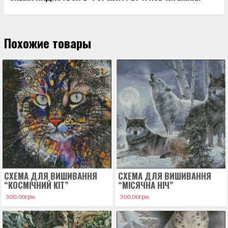
Похожие товары
СХЕМА ДЛЯ ВИШИВАННЯ
СХЕМА ДЛЯ ВИШИВАННЯ
“КОСМІЧНИЙ КІТ”
“МІСЯЧНА НІЧ”
300.00
грн.
300.00
грн.