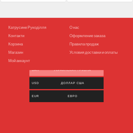
Катрусине Рукоділля
О нас
Контакти
Оформление заказа
Корзина
Правила продаж
Магазин
Условия доставки и оплаты
Мой аккаунт
UAH
УКРАИНСКАЯ ГРИВНА
USD
ДОЛЛАР США
EUR
ЕВРО