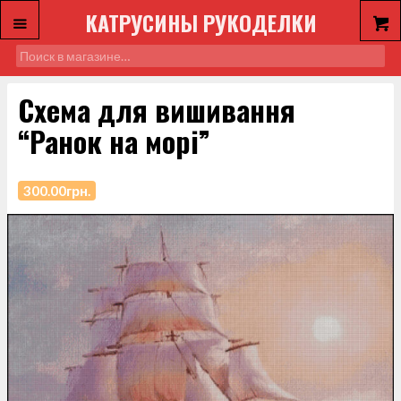
КАТРУСИНЫ РУКОДЕЛКИ
Схема для вишивання
“Ранок на морі”
300.00
грн.