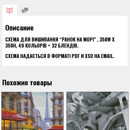
"РАНОК
НА
МОРІ"
Описание
СХЕМА ДЛЯ ВИШИВАННЯ “РАНОК НА МОРІ” , 350W X
350H, 49 КОЛЬОРІВ + 32 БЛЕНДІВ.
СХЕМА НАДАЄТЬСЯ В ФОРМАТІ PDF И XSD НА EMAIL.
Похожие товары