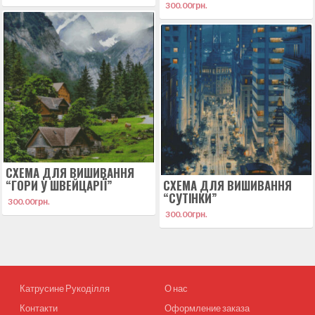
300.00
грн.
СХЕМА ДЛЯ ВИШИВАННЯ
“ГОРИ У ШВЕЙЦАРІЇ”
СХЕМА ДЛЯ ВИШИВАННЯ
“СУТІНКИ”
300.00
грн.
300.00
грн.
Катрусине Рукоділля
О нас
Контакти
Оформление заказа