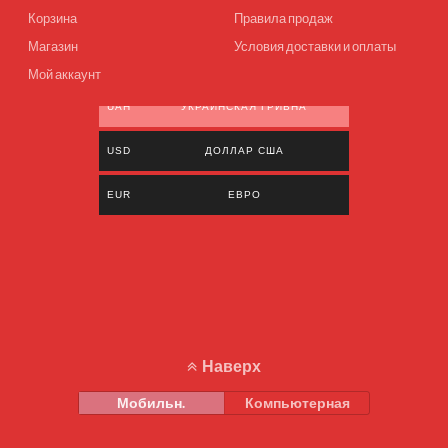
Корзина
Правила продаж
Магазин
Условия доставки и оплаты
Мой аккаунт
UAH
УКРАИНСКАЯ ГРИВНА
USD
ДОЛЛАР США
EUR
ЕВРО
Наверх
Мобильн.
Компьютерная