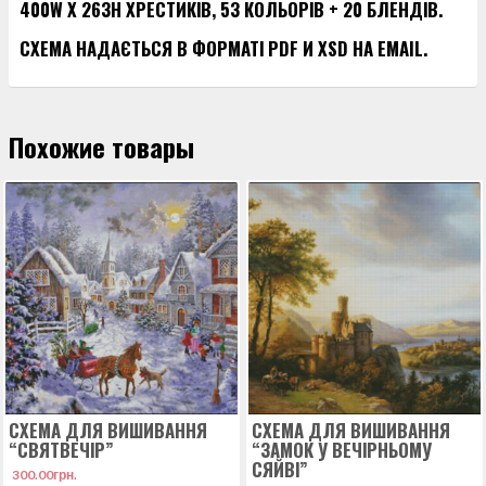
400W X 263H ХРЕСТИКІВ, 53 КОЛЬОРІВ + 20 БЛЕНДІВ.
СХЕМА НАДАЄТЬСЯ В ФОРМАТІ PDF И XSD НА EMAIL.
Похожие товары
СХЕМА ДЛЯ ВИШИВАННЯ
СХЕМА ДЛЯ ВИШИВАННЯ
“СВЯТВЕЧІР”
“ЗАМОК У ВЕЧІРНЬОМУ
СЯЙВІ”
300.00
грн.