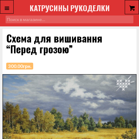
КАТРУСИНЫ РУКОДЕЛКИ
Схема для вишивання
“Перед грозою”
300.00
грн.