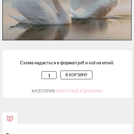
Схема надається в форматі pdf и xsd на email.
В КОРЗИНУ
КОЛИЧЕСТВО
ТОВАРА
СХЕМА
КАТЕГОРИЯ:
ЖИВОТНЫЕ И ДРАКОНЫ
ДЛЯ
ВИШИВАННЯ "ПАРА
ЛЕБЕДІВ"