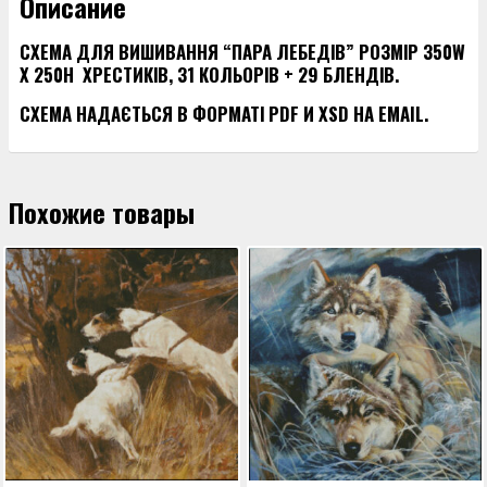
Описание
СХЕМА ДЛЯ ВИШИВАННЯ “ПАРА ЛЕБЕДІВ” РОЗМІР 350W
X 250H ХРЕСТИКІВ, 31 КОЛЬОРІВ + 29 БЛЕНДІВ.
СХЕМА НАДАЄТЬСЯ В ФОРМАТІ PDF И XSD НА EMAIL.
Похожие товары