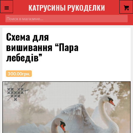
КАТРУСИНЫ РУКОДЕЛКИ
Схема для
вишивання “Пара
лебедів”
300.00
грн.