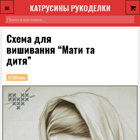
КАТРУСИНЫ РУКОДЕЛКИ
Схема для
вишивання “Мати та
дитя”
0.00
грн.