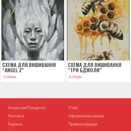
СХЕМА ДЛЯ ВИШИВАННЯ
СХЕМА ДЛЯ ВИШИВАННЯ
“ANGEL 2”
“ТРИ БДЖОЛИ”
0.00
грн.
0.00
грн.
Катрусине Рукоділля
О нас
Контакти
Оформление заказа
Корзина
Правила продаж