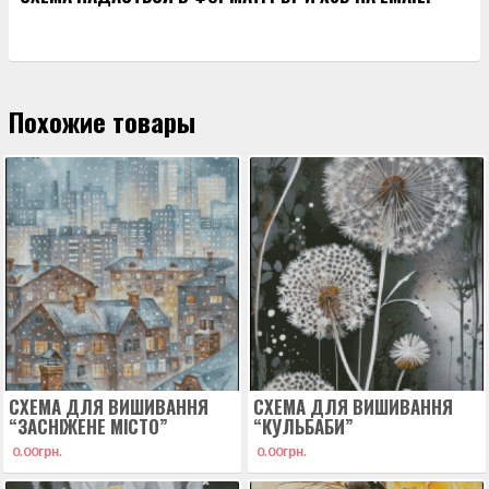
Похожие товары
СХЕМА ДЛЯ ВИШИВАННЯ
СХЕМА ДЛЯ ВИШИВАННЯ
“ЗАСНІЖЕНЕ МІСТО”
“КУЛЬБАБИ”
0.00
грн.
0.00
грн.