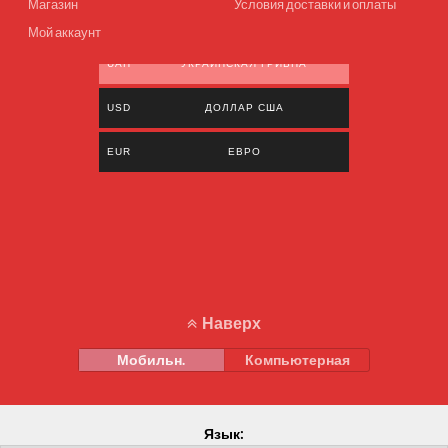
Магазин
Условия доставки и оплаты
Мой аккаунт
UAH
УКРАИНСКАЯ ГРИВНА
USD
ДОЛЛАР США
EUR
ЕВРО
Наверх
Мобильн.
Компьютерная
Язык: