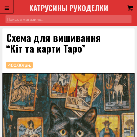
КАТРУСИНЫ РУКОДЕЛКИ
Схема для вишивання
“Кіт та карти Таро”
400.00
грн.