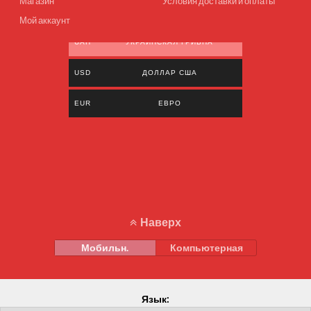
Магазин
Условия доставки и оплаты
Мой аккаунт
UAH
УКРАИНСКАЯ ГРИВНА
USD
ДОЛЛАР США
EUR
ЕВРО
Наверх
Мобильн.
Компьютерная
Язык: