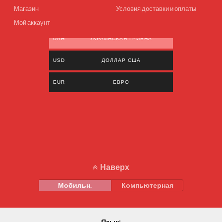
Магазин
Условия доставки и оплаты
Мой аккаунт
UAH
УКРАИНСКАЯ ГРИВНА
USD
ДОЛЛАР США
EUR
ЕВРО
Наверх
Мобильн.
Компьютерная
Язык: