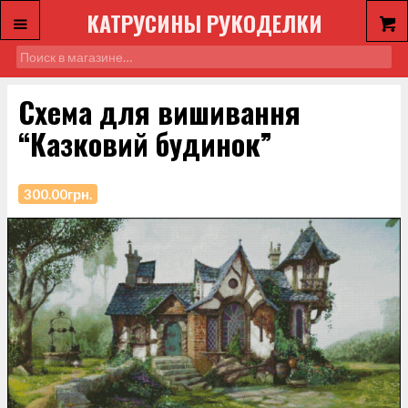
КАТРУСИНЫ РУКОДЕЛКИ
Схема для вишивання
“Казковий будинок”
300.00
грн.