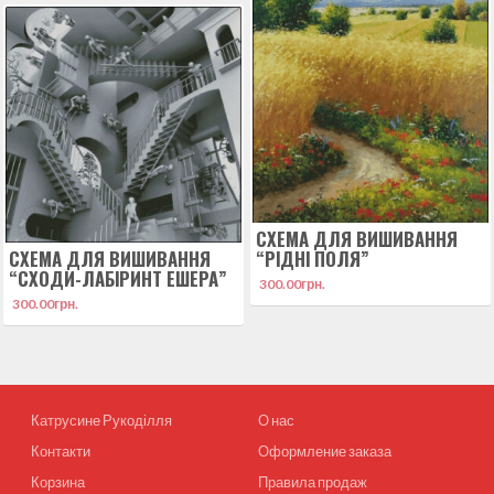
СХЕМА ДЛЯ ВИШИВАННЯ
СХЕМА ДЛЯ ВИШИВАННЯ
“РІДНІ ПОЛЯ”
“СХОДИ-ЛАБІРИНТ ЕШЕРА”
300.00
грн.
300.00
грн.
Катрусине Рукоділля
О нас
Контакти
Оформление заказа
Корзина
Правила продаж