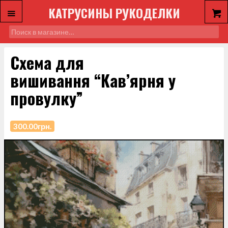
КАТРУСИНЫ РУКОДЕЛКИ
Схема для
вишивання “Кав’ярня у
провулку”
300.00
грн.