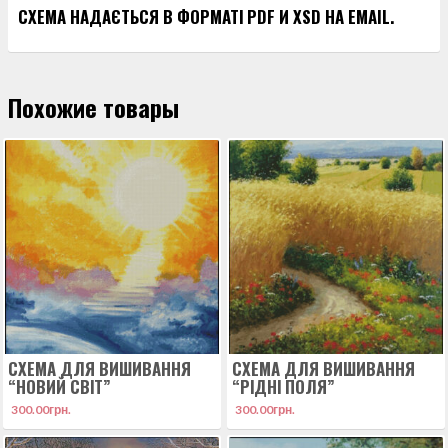
СХЕМА НАДАЄТЬСЯ В ФОРМАТІ PDF И XSD НА EMAIL.
Похожие товары
СХЕМА ДЛЯ ВИШИВАННЯ
СХЕМА ДЛЯ ВИШИВАННЯ
“НОВИЙ СВІТ”
“РІДНІ ПОЛЯ”
300.00
грн.
300.00
грн.