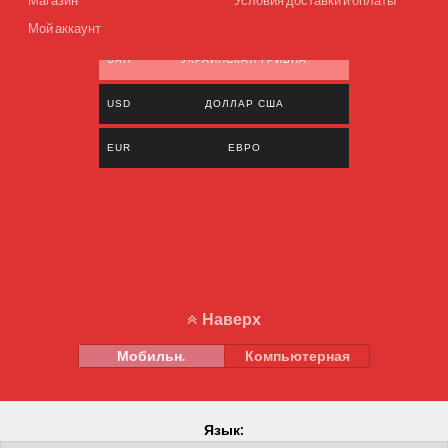
Мой аккаунт
UAH
УКРАИНСКАЯ ГРИВНА
USD
ДОЛЛАР США
EUR
ЕВРО
Наверх
Мобильн.
Компьютерная
Язык: