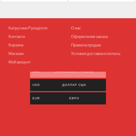
Катрусине Рукоділля
О нас
Контакти
Оформление заказа
Корзина
Правила продаж
Магазин
Условия доставки и оплаты
Мой аккаунт
UAH
УКРАИНСКАЯ ГРИВНА
USD
ДОЛЛАР США
EUR
ЕВРО