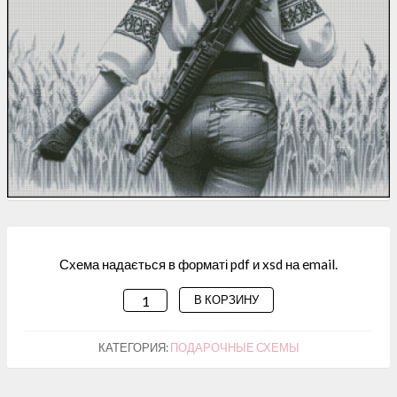
Схема надається в форматі pdf и xsd на email.
В КОРЗИНУ
КОЛИЧЕСТВО
ТОВАРА
СХЕМА
КАТЕГОРИЯ:
ПОДАРОЧНЫЕ СХЕМЫ
ДЛЯ
ВИШИВАННЯ