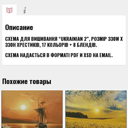
"UKRAINIAN
2"
Описание
СХЕМА ДЛЯ ВИШИВАННЯ “UKRAINIAN 2”, РОЗМІР 330W X
330H ХРЕСТИКІВ, 17 КОЛЬОРІВ + 8 БЛЕНДІВ.
СХЕМА НАДАЄТЬСЯ В ФОРМАТІ PDF И XSD НА EMAIL.
Похожие товары