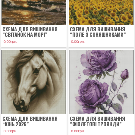
СХЕМА ДЛЯ ВИШИВАННЯ
СХЕМА ДЛЯ ВИШИВАННЯ
“СВІТАНОК НА МОРІ”
“ПОЛЕ З СОНЯШНИКАМИ”
0.00
грн.
0.00
грн.
СХЕМА ДЛЯ ВИШИВАННЯ
СХЕМА ДЛЯ ВИШИВАННЯ
“КІНЬ 2026”
“ФІОЛЕТОВІ ТРОЯНДИ”
0.00
грн.
0.00
грн.