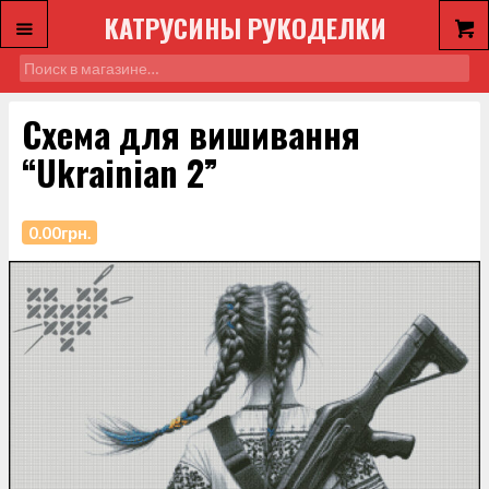
КАТРУСИНЫ РУКОДЕЛКИ
Схема для вишивання
“Ukrainian 2”
0.00
грн.