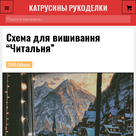
КАТРУСИНЫ РУКОДЕЛКИ
Схема для вишивання
“Читальня”
300.00
грн.