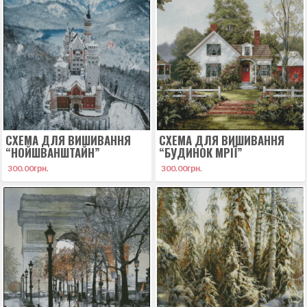
СХЕМА ДЛЯ ВИШИВАННЯ
СХЕМА ДЛЯ ВИШИВАННЯ
“НОЙШВАНШТАЙН”
“БУДИНОК МРІЇ”
300.00
грн.
300.00
грн.