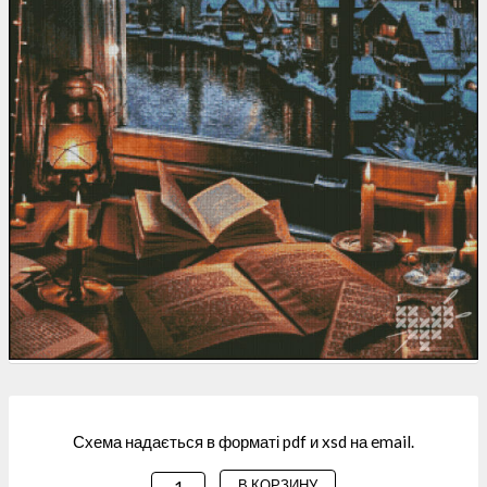
Схема надається в форматі pdf и xsd на email.
В КОРЗИНУ
КОЛИЧЕСТВО