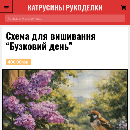
КАТРУСИНЫ РУКОДЕЛКИ
Схема для вишивання
“Бузковий день”
400.00
грн.