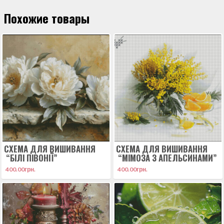
Похожие товары
СХЕМА ДЛЯ ВИШИВАННЯ
СХЕМА ДЛЯ ВИШИВАННЯ
“БІЛІ ПІВОНІЇ”
“МІМОЗА З АПЕЛЬСИНАМИ”
400.00
грн.
400.00
грн.