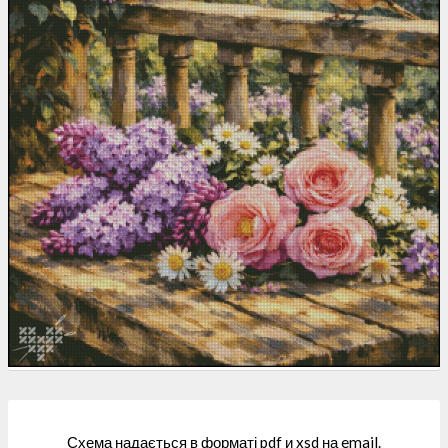
Схема надається в форматі pdf и xsd на email.