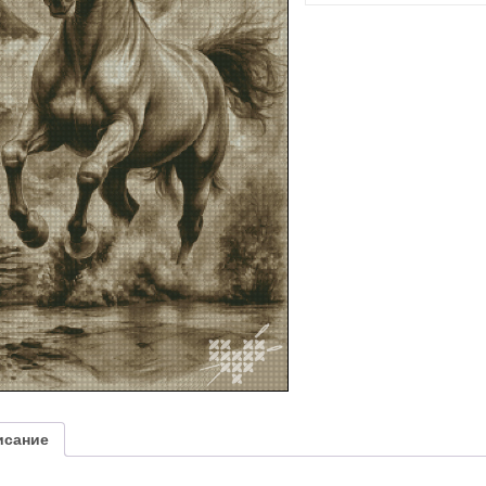
исание