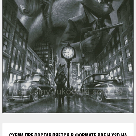
СХЕМА ПРЕДОСТАВЛЯЕТСЯ В ФОРМАТЕ PDF И XSD НА