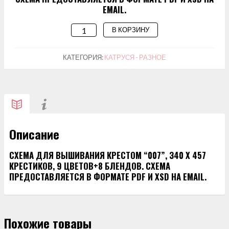
EMAIL.
В КОРЗИНУ
КОЛИЧЕСТВО
ТОВАРА
СХЕМА
КАТЕГОРИЯ:
КАТРУСЯ - РАЗНОЕ
ДЛЯ
ВЫШИВАНИЯ
"007"
Описание
СХЕМА ДЛЯ ВЫШИВАНИЯ КРЕСТОМ “007”, 340 Х 457
КРЕСТИКОВ, 9 ЦВЕТОВ+8 БЛЕНДОВ. СХЕМА
ПРЕДОСТАВЛЯЕТСЯ В ФОРМАТЕ PDF И XSD НА EMAIL.
Похожие товары