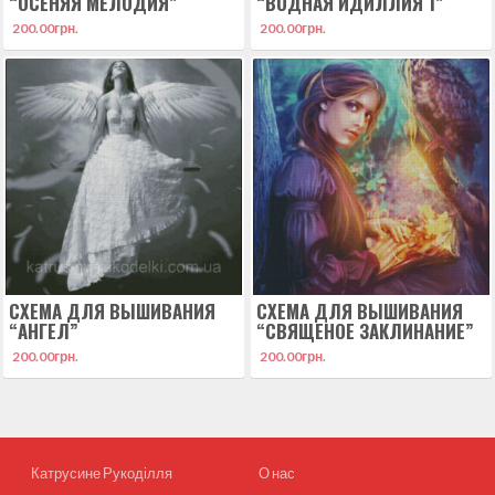
“ОСЕНЯЯ МЕЛОДИЯ”
“ВОДНАЯ ИДИЛЛИЯ 1”
200.00
грн.
200.00
грн.
СХЕМА ДЛЯ ВЫШИВАНИЯ
СХЕМА ДЛЯ ВЫШИВАНИЯ
“АНГЕЛ”
“СВЯЩЕНОЕ ЗАКЛИНАНИЕ”
200.00
грн.
200.00
грн.
Катрусине Рукоділля
О нас