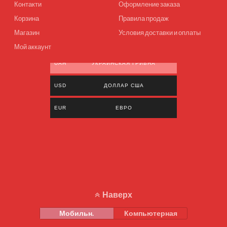
Контакти
Оформление заказа
Корзина
Правила продаж
Магазин
Условия доставки и оплаты
Мой аккаунт
UAH
УКРАИНСКАЯ ГРИВНА
USD
ДОЛЛАР США
EUR
ЕВРО
Наверх
Мобильн.
Компьютерная