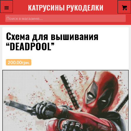
КАТРУСИНЫ РУКОДЕЛКИ
Схема для вышивания
“DEADPOOL”
200.00
грн.