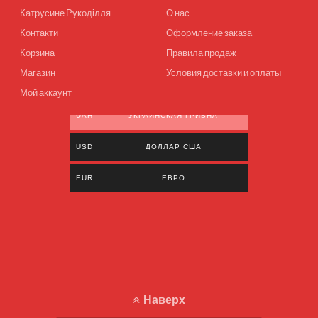
Катрусине Рукоділля
О нас
Контакти
Оформление заказа
Корзина
Правила продаж
Магазин
Условия доставки и оплаты
Мой аккаунт
UAH
УКРАИНСКАЯ ГРИВНА
USD
ДОЛЛАР США
EUR
ЕВРО
Наверх