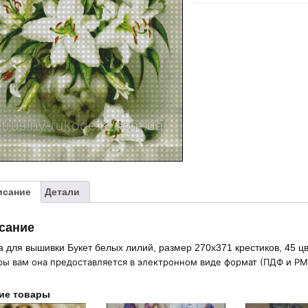
"Букет
белых
лилий"
исание
Детали
сание
 для вышивки Букет белых лилий, размер 270х371 крестиков, 45 ц
ы вам она предоставляется в электронном виде формат (ПДФ и РМ)
ие товары